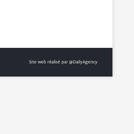
Site web réalisé par
@DailyAgency