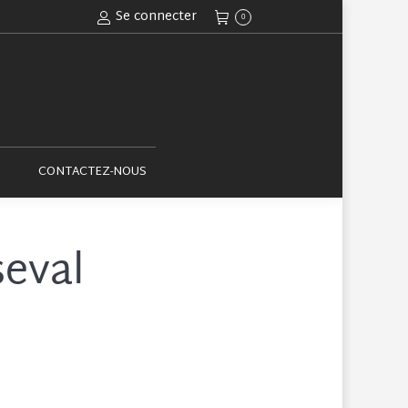
Se connecter
0
ACTUALITÉS
CONTACTEZ-NOUS
CONTACTEZ-NOUS
eval