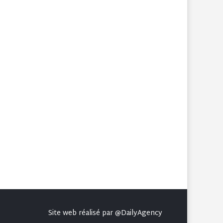
Site web réalisé par
@DailyAgency