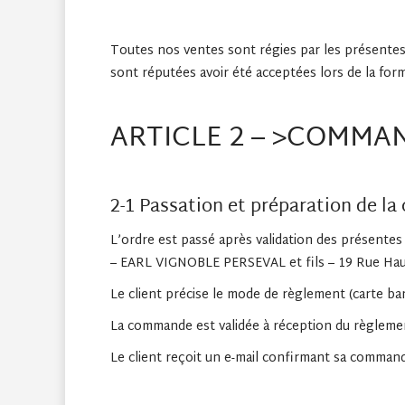
Toutes nos ventes sont régies par les présentes 
sont réputées avoir été acceptées lors de la for
ARTICLE 2 – >COMMA
2-1 Passation et préparation de 
L’ordre est passé après validation des présente
– EARL VIGNOBLE PERSEVAL et fils – 19 Rue H
Le client précise le mode de règlement (carte ba
La commande est validée à réception du règlement
Le client reçoit un e-mail confirmant sa comman