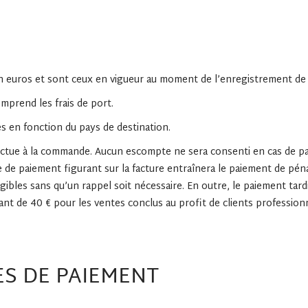
en euros et sont ceux en vigueur au moment de l’enregistrement d
mprend les frais de port.
rés en fonction du pays de destination.
fectue à la commande. Aucun escompte ne sera consenti en cas de pai
 de paiement figurant sur la facture entraînera le paiement de péna
xigibles sans qu’un rappel soit nécessaire. En outre, le paiement tard
ant de 40 € pour les ventes conclus au profit de clients profession
ES DE PAIEMENT