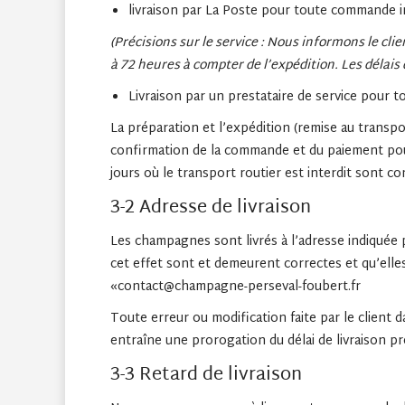
livraison par La Poste pour toute commande in
(Précisions sur le service : Nous informons le cli
à 72 heures à compter de l’expédition.
Les délais 
Livraison par un prestataire de service pour 
La préparation et l’expédition (remise au trans
confirmation de la commande et du paiement pour
jours où le transport routier est interdit sont 
3-2 Adresse de livraison
Les champagnes sont livrés à l’adresse indiquée pa
cet effet sont et demeurent correctes et qu’elles
«contact@champagne-perseval-foubert.fr
Toute erreur ou modification faite par le client d
entraîne une prorogation du délai de livraison pr
3-3 Retard de livraison