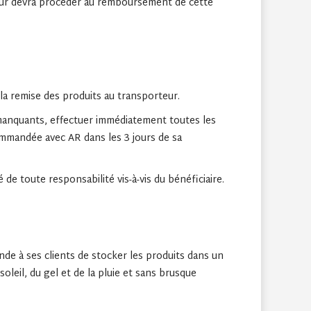
ndeur devra procéder au remboursement de cette
la remise des produits au transporteur.
de manquants, effectuer immédiatement toutes les
commandée avec AR dans les 3 jours de sa
de toute responsabilité vis-à-vis du bénéficiaire.
e à ses clients de stocker les produits dans un
oleil, du gel et de la pluie et sans brusque