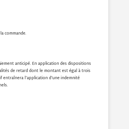
e la commande.
ement anticipé. En application des dispositions
lités de retard dont le montant est égal à trois
if entraînera l’application d’une indemnité
nels.