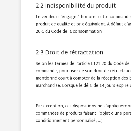
2-2 Indisponibilité du produit
Le vendeur s’engage à honorer cette commande da
produit de qualité et prix équivalent. A défaut d’
20-1 du Code de la consommation.
2-3 Droit de rétractation
Selon les termes de l’article L121-20 du Code de 
commande, pour user de son droit de rétractation s
mentionné court à compter de la réception des bie
marchandise. Lorsque le délai de 14 jours expire 
Par exception, ces dispositions ne s’appliqueront
commandes de produits faisant l’objet d’une pers
conditionnement personnalisé, …).