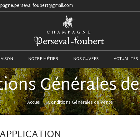
pagne.perseval.foubert@gmail.com
NOTRE MAISON
NOTRE MÉTIER
NOS CUVÉES
MAISON
NOTRE MÉTIER
NOS CUVÉES
ACTUALITÉS
tions Générales de
Vous êtes ici :
Accueil
Conditions Générales de Vente
’APPLICATION