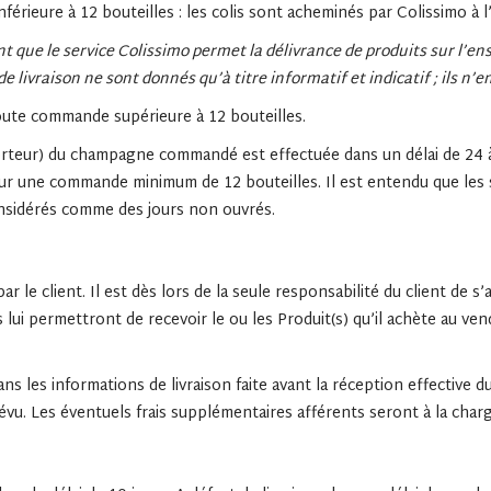
férieure à 12 bouteilles : les colis sont acheminés par Colissimo à 
ent que le service Colissimo permet la délivrance de produits sur l’e
de livraison ne sont donnés qu’à titre informatif et indicatif ; ils n’
toute commande supérieure à 12 bouteilles.
porteur) du champagne commandé est effectuée dans un délai de 24 à
 une commande minimum de 12 bouteilles. Il est entendu que les sam
considérés comme des jours non ouvrés.
r le client. Il est dès lors de la seule responsabilité du client de 
 lui permettront de recevoir le ou les Produit(s) qu’il achète au ven
ans les informations de livraison faite avant la réception effective du
évu. Les éventuels frais supplémentaires afférents seront à la charg