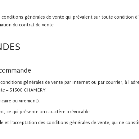
conditions générales de vente qui prévalent sur toute condition d’
mation du contrat de vente.
NDES
la commande
s conditions générales de vente par Internet ou par courrier, à l
aute – 51500 CHAMERY.
ncaire ou virement).
, ce qui présente un caractère irrévocable.
de et l’acceptation des conditions générales de vente, qui ne cons