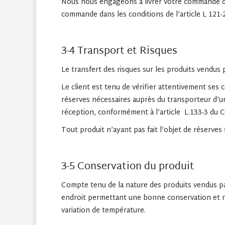
Nous nous engageons à livrer votre commande dan
commande dans les conditions de l’article L 121
3-4 Transport et Risques
Le transfert des risques sur les produits vendu
Le client est tenu de vérifier attentivement ses 
réserves nécessaires auprès du transporteur d’un
réception, conformément à l’article L.133-3 du
Tout produit n’ayant pas fait l’objet de réserves 
3-5 Conservation du produit
Compte tenu de la nature des produits vendus pa
endroit permettant une bonne conservation et nota
variation de température.