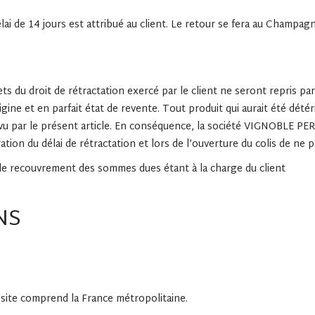
délai de 14 jours est attribué au client. Le retour se fera au Cha
ets du droit de rétractation exercé par le client ne seront repris
rigine et en parfait état de revente. Tout produit qui aurait été d
évu par le présent article. En conséquence, la société VIGNOBLE PER
ation du délai de rétractation et lors de l’ouverture du colis de ne 
et le recouvrement des sommes dues étant à la charge du client
NS
e site comprend la France métropolitaine.