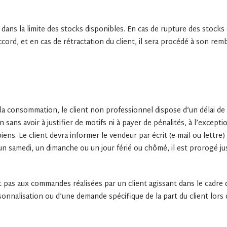
ns la limite des stocks disponibles. En cas de rupture des stocks 
accord, et en cas de rétractation du client, il sera procédé à son re
la consommation, le client non professionnel dispose d’un délai de 
ans avoir à justifier de motifs ni à payer de pénalités, à l’exception
ns. Le client devra informer le vendeur par écrit (e-mail ou lettre)
un samedi, un dimanche ou un jour férié ou chômé, il est prorogé ju
 pas aux commandes réalisées par un client agissant dans le cadre d
onnalisation ou d’une demande spécifique de la part du client lors