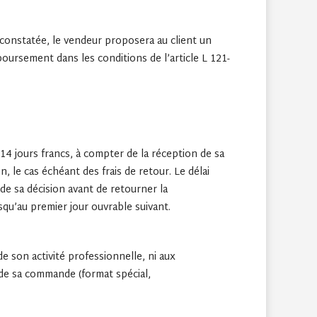
constatée, le vendeur proposera au client un
mboursement dans les conditions de l’article L 121-
14 jours francs, à compter de la réception de sa
, le cas échéant des frais de retour. Le délai
 de sa décision avant de retourner la
squ’au premier jour ouvrable suivant.
e son activité professionnelle, ni aux
 de sa commande (format spécial,