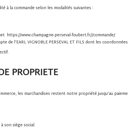
ité à la commande selon les modalités suivantes :
ernet https://www.champagne-perseval-foubert.fr//commande/
compte de l’EARL VIGNOBLE PERSEVAL ET FILS dont les coordonnées
ctif.
DE PROPRIETE
mmerce, les marchandises restent notre propriété jusqu’au paiemen
 à son siège social.