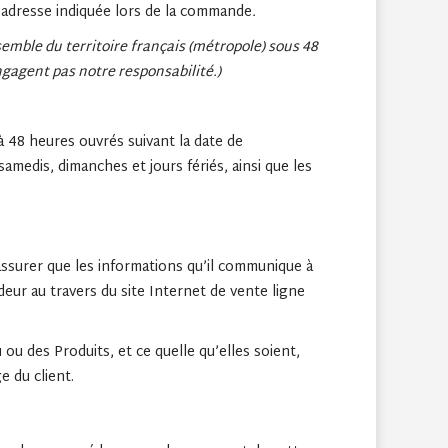
l’adresse indiquée lors de la commande
.
nsemble du territoire français (métropole) sous 48
engagent pas notre responsabilité.)
 48 heures ouvrés suivant la date de
edis, dimanches et jours fériés, ainsi que les
s’assurer que les informations qu’il communique à
deur au travers du site Internet de vente ligne
 ou des Produits, et ce quelle qu’elles soient,
e du client.