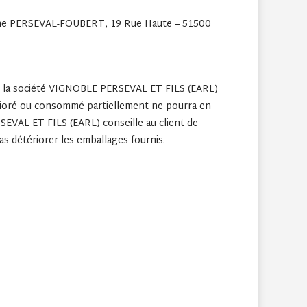
mpagne PERSEVAL-FOUBERT, 19 Rue Haute – 51500
 par la société VIGNOBLE PERSEVAL ET FILS (EARL)
étérioré ou consommé partiellement ne pourra en
SEVAL ET FILS (EARL) conseille au client de
pas détériorer les emballages fournis.