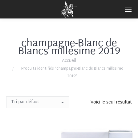
champagne-Blanc de
Blancs millésime 2019
Vous êtes ici :
Accueil
Produits identifiés “champagne-Blanc de Blancs millésime
2019”
Voici le seul résultat