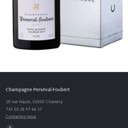
Champagne Perseval-Foubert
19 rue Haute, 51500 Chamery
Tel: 03 26 97 66 17
Contactez-nous
Trouvez nous sur :