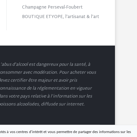
Champagne Perseval-Foubert
BOUTIQUE ETYOPE, l’artisanat & l’art
’abus d’alcool est dangereux pour la santé, à
onsommer avec modération. Pour acheter vous
evez certifier être majeur et avoir pris
onnaissance de la réglementation en vigueur
ans votre pays relative à l’information sur les
oissons alcoolisées, diffusée sur internet.
ptés à vos centres d’intérêt et vous permettre de partager des informations sur les