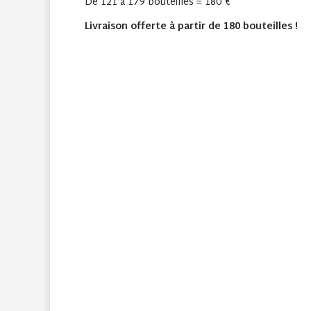
De 121 à 179 bouteilles = 180 €
Livraison offerte à partir de 180 bouteilles !