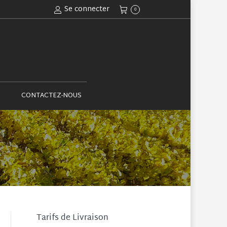
Se connecter
0
ACTUALITÉS
CONTACTEZ-NOUS
CONTACTEZ-NOUS
Tarifs de Livraison