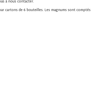
pas à nous contacter.
par cartons de 6 bouteilles. Les magnums sont comptés