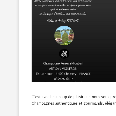
C’est avec beaucoup de plaisir que nous vous pr
Champagnes authentiques et gourmands, élégants 