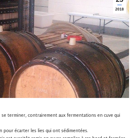
2018
e se terminer, contrairement aux fermentations en cuve qui
 pour écarter les lies qui ont sédimentées.